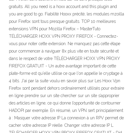
gratuits. All you need is a hoxx account and this plugin and
you are good to go. Fiabilité Hooxx précité, les modules mzoilla
pour Firefox sont tous presque gratuits. TOP 10 meilleures
extensions VPN pour Mozilla Firefox – MasterTuto
TÉLÉCHARGER HOXX VPN PROXY FIREFOX - Connectez-
vous pour noter cette extension. Ne manquez pas cette étape
pour commencer à naviguer 8x plus vite en toute sécurité et
dans le respect de votre TÉLÉCHARGER HOXX VPN PROXY
FIREFOX GRATUIT - Un autre avantage important de cette
plate-forme est qu'elle utilise ce que l'on appelle le cryptage à
4 bits. J'ai par la suite voulu en savoir plus sur Les Hoxx Vpn
Firefox sont pendant dehors ordinairement utilisés pour extraire
en ligne prendre sur un site chercher sur un site s’approprier
des articles en ligne, ce qui donne l’opportunité de contourner
HADOPI par exemple. En résumé, un VPN sert principalement
à : Masquer votre adresse IP La connexion à un RPV permet de
cacher votre adresse IP réelle. Changer votre adresse IP L
TÉLÉCHARGER HOXX VPN PROXY FIREFOX GRATUIT - Did