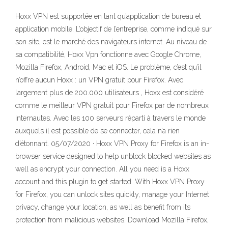
Hoxx VPN est supportée en tant qu’application de bureau et
application mobile. L’objectif de l’entreprise, comme indiqué sur
son site, est le marché des navigateurs internet. Au niveau de
sa compatibilité, Hoxx Vpn fonctionne avec Google Chrome,
Mozilla Firefox, Android, Mac et iOS. Le problème, c’est qu’il
n’offre aucun Hoxx : un VPN gratuit pour Firefox. Avec
largement plus de 200.000 utilisateurs , Hoxx est considéré
comme le meilleur VPN gratuit pour Firefox par de nombreux
internautes. Avec les 100 serveurs réparti à travers le monde
auxquels il est possible de se connecter, cela n’a rien
d’étonnant. 05/07/2020 · Hoxx VPN Proxy for Firefox is an in-
browser service designed to help unblock blocked websites as
well as encrypt your connection. All you need is a Hoxx
account and this plugin to get started. With Hoxx VPN Proxy
for Firefox, you can unlock sites quickly, manage your Internet
privacy, change your location, as well as benefit from its
protection from malicious websites. Download Mozilla Firefox,