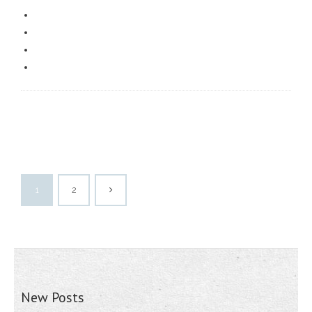
1
2
New Posts