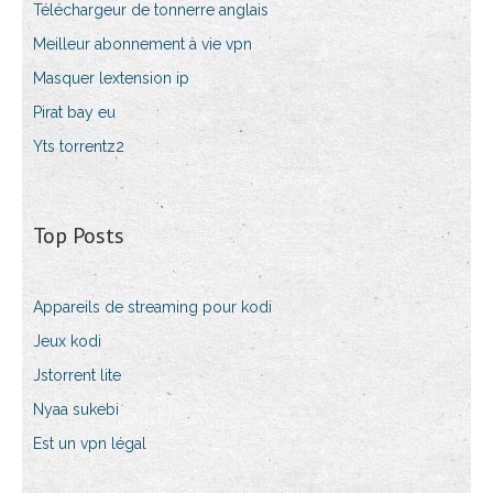
Téléchargeur de tonnerre anglais
Meilleur abonnement à vie vpn
Masquer lextension ip
Pirat bay eu
Yts torrentz2
Top Posts
Appareils de streaming pour kodi
Jeux kodi
Jstorrent lite
Nyaa sukebi
Est un vpn légal